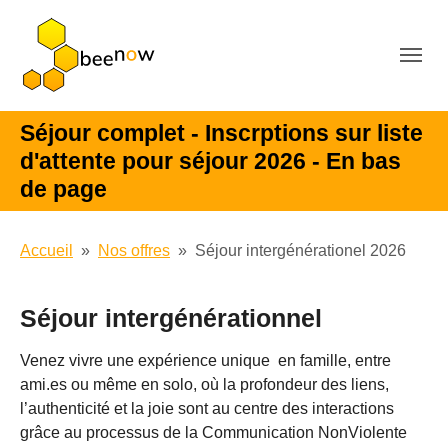
Aller au contenu principal
Séjour complet - Inscrptions sur liste
d'attente pour séjour 2026 - En bas
de page
Vous êtes ici:
Accueil
Nos offres
Séjour intergénérationel 2026
Séjour intergénérationnel
Venez vivre une expérience unique en famille, entre
ami.es ou même en solo, où la profondeur des liens,
l’authenticité et la joie sont au centre des interactions
grâce au processus de la Communication NonViolente