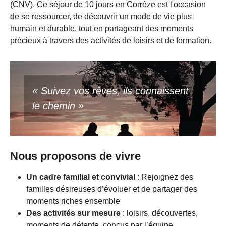
(CNV). Ce séjour de 10 jours en Corrèze est l'occasion
de se ressourcer, de découvrir un mode de vie plus
humain et durable, tout en partageant des moments
précieux à travers des activités de loisirs et de formation.
« Suivez vos rêves, ils connaissent
le chemin »
Nous proposons de vivre
Un cadre familial et convivial
: Rejoignez des
familles désireuses d’évoluer et de partager des
moments riches ensemble
Des activités sur mesure
: loisirs, découvertes,
moments de détente, conçus par l’équipe