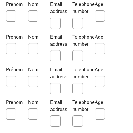
Prénom
Nom
Email
Telephone
Age
address
number
Prénom
Nom
Email
Telephone
Age
address
number
Prénom
Nom
Email
Telephone
Age
address
number
Prénom
Nom
Email
Telephone
Age
address
number