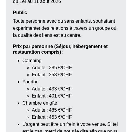
du 1er au 11 août 2026
Public
Toute personne avec ou sans enfants, souhaitant
expérimenter des relations à travers un groupe où
la qualité des liens est au centre.
Prix par personne (Séjour, hébergement et
restauration compris) :
Camping
Adulte : 385 €/CHF
Enfant : 353 €/CHF
Yourthe
Adulte : 433 €/CHF
Enfant : 401 €/CHF
Chambre en gîte
Adulte : 485 €/CHF
Enfant : 453 €/CHF
L’argent peut être un frein à votre venue. Si tel
est le cas, merci de nous le dire afin que nous