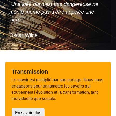
"Une idée qui n'est pas dangereuse ne
mérite même pas d'être appelée une
idée."
Oscar Wilde
Transmission
Le savoir est multiplié par son partage. Nous nous
engageons pour transmettre les savoirs qui
soutiennent l'évolution et la transformation, tant
individuelle que sociale.
En savoir plus