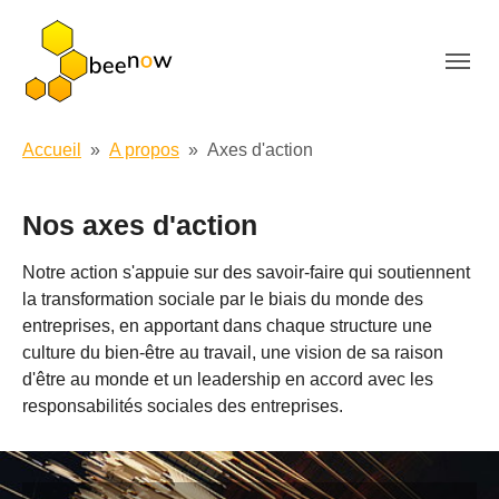
Aller au contenu principal
Vous êtes ici:
Accueil
A propos
Axes d'action
Nos axes d'action
Notre action s'appuie sur des savoir-faire qui soutiennent
la transformation sociale par le biais du monde des
entreprises, en apportant dans chaque structure une
culture du bien-être au travail, une vision de sa raison
d'être au monde et un leadership en accord avec les
responsabilités sociales des entreprises.